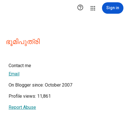

Sign in
ഭൂമിപുത്രി
Contact me
Email
On Blogger since: October 2007
Profile views: 11,861
Report Abuse