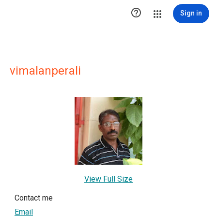

Sign in
vimalanperali
View Full Size
Contact me
Email