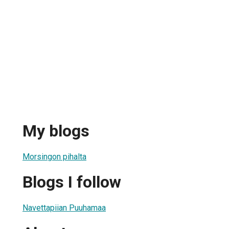
My blogs
Morsingon pihalta
Blogs I follow
Navettapiian Puuhamaa