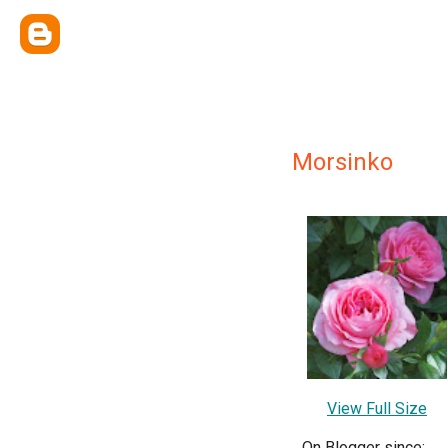
Morsinko
View Full Size
On Blogger since: