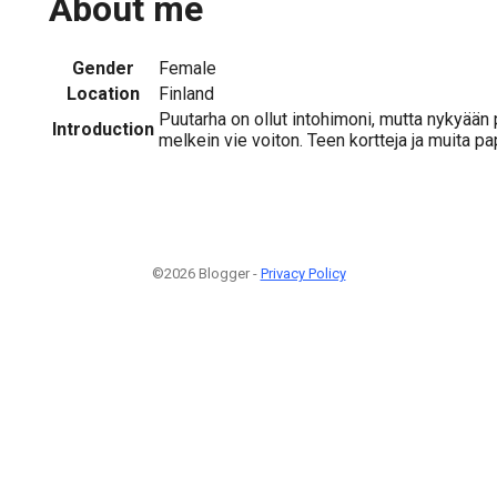
About me
Gender
Female
Location
Finland
Puutarha on ollut intohimoni, mutta nykyään
Introduction
melkein vie voiton. Teen kortteja ja muita pa
©2026 Blogger -
Privacy Policy