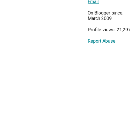
Email
On Blogger since:
March 2009
Profile views: 21,29
Report Abuse