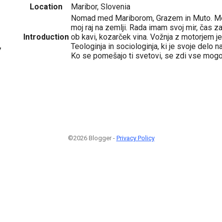
Location
Maribor, Slovenia
Nomad med Mariborom, Grazem in Muto. Moj
moj raj na zemlji. Rada imam svoj mir, čas z
Introduction
ob kavi, kozarček vina. Vožnja z motorjem je
Teologinja in sociologinja, ki je svoje delo n
7
Ko se pomešajo ti svetovi, se zdi vse mogo
©2026 Blogger -
Privacy Policy