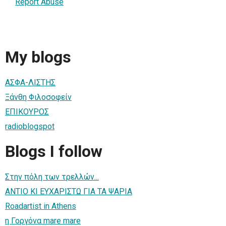
Report Abuse
My blogs
ΑΣΦΑ-ΛΙΣΤΗΣ
Ξάνθη Φιλοσοφείν
ΕΠΙΚΟΥΡΟΣ
radioblogspot
Blogs I follow
Στην πόλη των τρελλών...
ΑΝΤΙΟ ΚΙ ΕΥΧΑΡΙΣΤΩ ΓΙΑ ΤΑ ΨΑΡΙΑ
Roadartist in Athens
η Γοργόνα mare mare