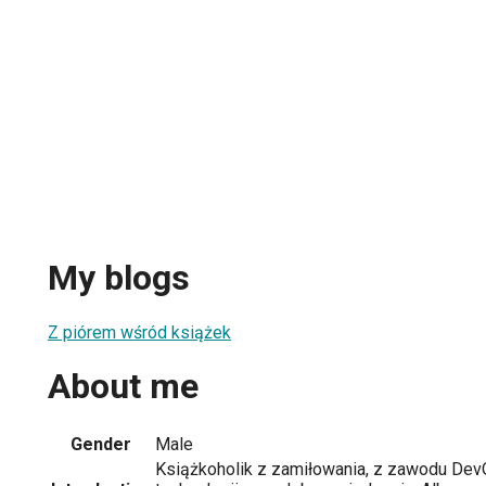
My blogs
Z piórem wśród książek
About me
Gender
Male
Książkoholik z zamiłowania, z zawodu Dev