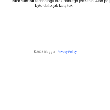
Introduction
technologii oraz dobrego jedzenia. Albo po 
było dużo, jak książek.
©2026 Blogger -
Privacy Policy