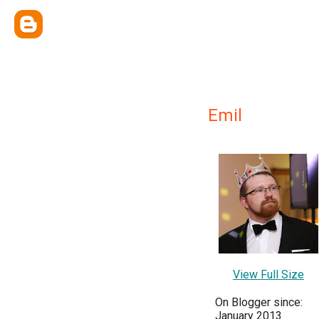
Emil
View Full Size
On Blogger since:
January 2013