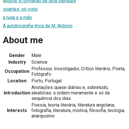
Angola: a formação de uma literatura
soantes: só visto
a ruga e a mão
A autobiografia lírica de M. António
About me
Gender
Male
Industry
Science
Professor, Investigador, Crítico literário, Poeta,
Occupation
Fotógrafo
Location
Porto, Portugal
Anotações quase diárias e, sobretudo,
Introduction
aleatórias: a ordem meramente e só da
sequência dos dias.
Poesia, teoria literária, literatura angolana,
Interests
fotografia, literatura, mística, filosofia, teologia,
anarquismo