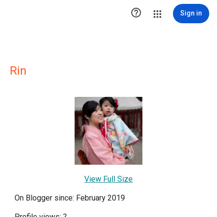

Sign in
Rin
View Full Size
On Blogger since: February 2019
Profile views:
?