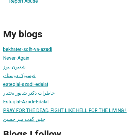
Report Abuse
My blogs
bekhater-solh-va-azadi
Never-Again
شعبون نیوز
فیسبوک دوستان
esteqlal-azadi-edalat
خاطرات دکتر شاپور بختیار
Esteqlal-Azadi-Edalat
PRAY FOR THE DEAD, FIGHT LIKE HELL FOR THE LIVING !
چنین گفت میر حسین
Blogs I follow