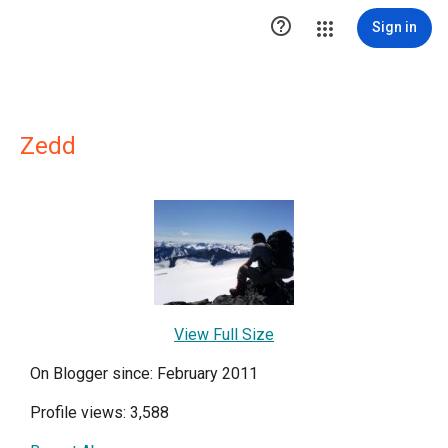

Sign in
Zedd
View Full Size
On Blogger since: February 2011
Profile views: 3,588