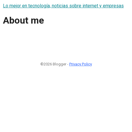
Lo mejor en tecnología, noticias sobre internet y empresas
About me
©2026 Blogger -
Privacy Policy