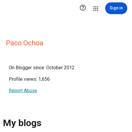

Sign in
Paco Ochoa
On Blogger since: October 2012
Profile views: 1,656
Report Abuse
My blogs