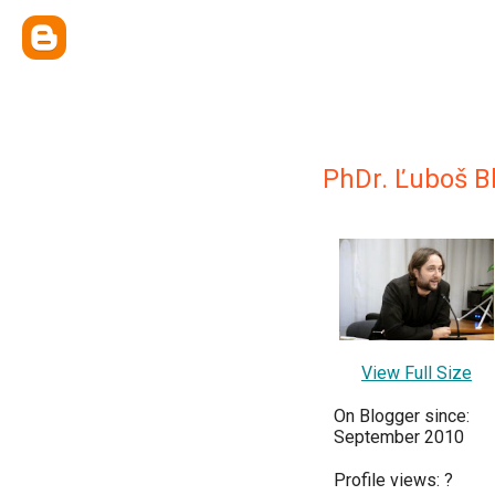
PhDr. Ľuboš B
View Full Size
On Blogger since:
September 2010
Profile views:
?