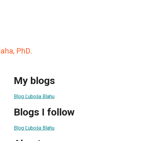
laha, PhD.
My blogs
Blog Ľuboša Blahu
Blogs I follow
Blog Ľuboša Blahu