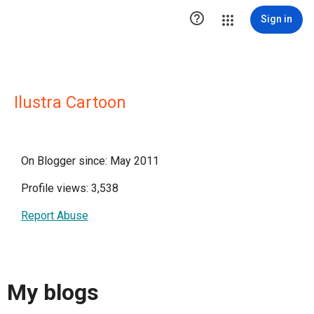

Sign in
Ilustra Cartoon
On Blogger since: May 2011
Profile views: 3,538
Report Abuse
My blogs