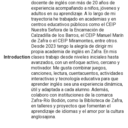
docente de inglés con más de 20 años de
experiencia acompañando a niños, jóvenes y
adultos en su aprendizaje. A lo largo de mi
trayectoria he trabajado en academias y en
centros educativos públicos como el CEIP
Nuestra Señora de la Encarnación de
Calzadilla de los Barros, el CEIP Manuel Marín
de Zafra o el CEIP Miramontes, entre otros.
Desde 2023 tengo la alegría de dirigir mi
propia academia de inglés en Zafra. En mis
Introduction
clases trabajo desde niveles iniciales hasta
avanzados, con un enfoque activo, cercano y
motivador. Me gusta combinar juegos,
canciones, lectura, cuentacuentos, actividades
interactivas y tecnología educativa para que
aprender inglés sea una experiencia dinámica,
útil y adaptada a cada alumno. Además,
colaboro con instituciones de la comarca
Zafra-Río Bodión, como la Biblioteca de Zafra,
en talleres y proyectos que fomentan el
aprendizaje de idiomas y el amor por la cultura
anglosajona.