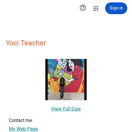

Sign in
Yoci Teacher
View Full Size
Contact me
My Web Page