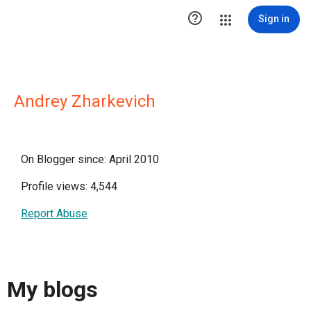

Sign in
Andrey Zharkevich
On Blogger since: April 2010
Profile views: 4,544
Report Abuse
My blogs