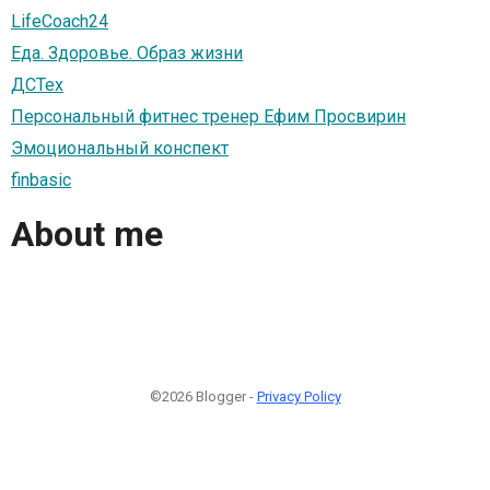
LifeCoach24
Еда. Здоровье. Образ жизни
ДСТех
Персональный фитнес тренер Ефим Просвирин
Эмоциональный конспект
finbasic
About me
©2026 Blogger -
Privacy Policy