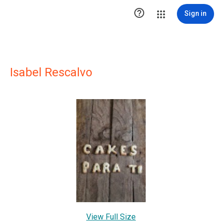

Sign in
Isabel Rescalvo
View Full Size