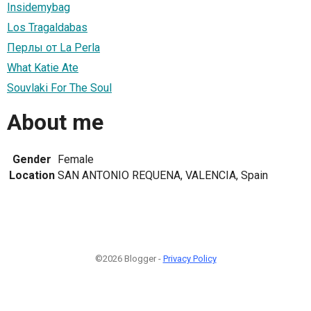
Insidemybag
Los Tragaldabas
Перлы от La Perla
What Katie Ate
Souvlaki For The Soul
About me
Gender
Female
Location
SAN ANTONIO REQUENA, VALENCIA, Spain
©2026 Blogger -
Privacy Policy