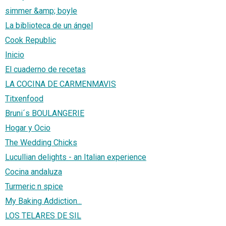
simmer &amp; boyle
La biblioteca de un ángel
Cook Republic
Inicio
El cuaderno de recetas
LA COCINA DE CARMENMAVIS
Titxenfood
Bruni´s BOULANGERIE
Hogar y Ocio
The Wedding Chicks
Lucullian delights - an Italian experience
Cocina andaluza
Turmeric n spice
My Baking Addiction...
LOS TELARES DE SIL