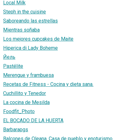
Local Milk
Steph in the cuisine
Saboreando las estrellas
Mientras soñaba
Los mejores cupcakes de Maite
Hiperica di Lady Boheme
Йель
Pastélite
Merengue y frambuesa
Recetas de Fitness - Cocina y dieta sana.
Cuchillito y Tenedor
La cocina de Mesilda
Foodfit_Photo
EL BOCADO DE LA HUERTA
Barbarapgs
Balcones de Oleana. Casa de pueblo y enoturismo