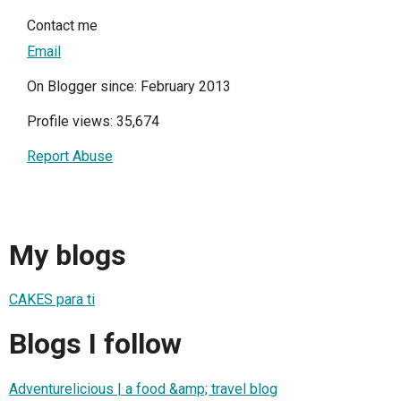
Contact me
Email
On Blogger since: February 2013
Profile views: 35,674
Report Abuse
My blogs
CAKES para ti
Blogs I follow
Adventurelicious | a food &amp; travel blog