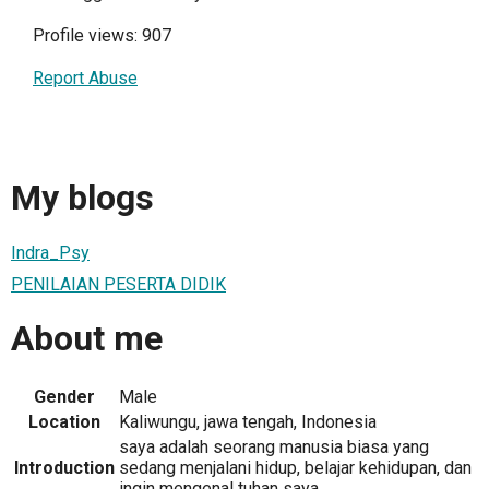
Profile views: 907
Report Abuse
My blogs
Indra_Psy
PENILAIAN PESERTA DIDIK
About me
Gender
Male
Location
Kaliwungu, jawa tengah, Indonesia
saya adalah seorang manusia biasa yang
Introduction
sedang menjalani hidup, belajar kehidupan, dan
ingin mengenal tuhan saya...