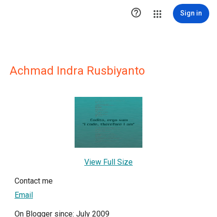

Sign in
Achmad Indra Rusbiyanto
View Full Size
Contact me
Email
On Blogger since: July 2009