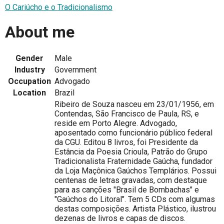
O Cariúcho e o Tradicionalismo
About me
Gender
Male
Industry
Government
Occupation
Advogado
Location
Brazil
Ribeiro de Souza nasceu em 23/01/1956, em
Contendas, São Francisco de Paula, RS, e
reside em Porto Alegre. Advogado,
aposentado como funcionário público federal
da CGU. Editou 8 livros, foi Presidente da
Estância da Poesia Crioula, Patrão do Grupo
Tradicionalista Fraternidade Gaúcha, fundador
da Loja Maçônica Gaúchos Templários. Possui
centenas de letras gravadas, com destaque
para as canções "Brasil de Bombachas" e
"Gaúchos do Litoral". Tem 5 CDs com algumas
destas composições. Artista Plástico, ilustrou
dezenas de livros e capas de discos.