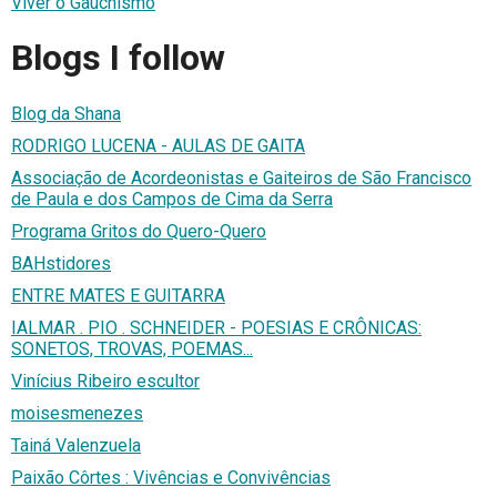
Viver o Gauchismo
Blogs I follow
Blog da Shana
RODRIGO LUCENA - AULAS DE GAITA
Associação de Acordeonistas e Gaiteiros de São Francisco
de Paula e dos Campos de Cima da Serra
Programa Gritos do Quero-Quero
BAHstidores
ENTRE MATES E GUITARRA
IALMAR . PIO . SCHNEIDER - POESIAS E CRÔNICAS:
SONETOS, TROVAS, POEMAS...
Vinícius Ribeiro escultor
moisesmenezes
Tainá Valenzuela
Paixão Côrtes : Vivências e Convivências