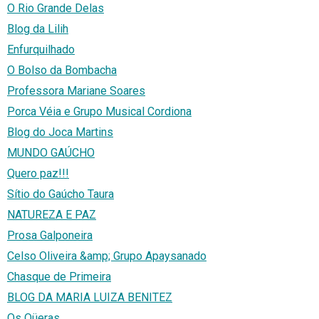
O Rio Grande Delas
Blog da Lilih
Enfurquilhado
O Bolso da Bombacha
Professora Mariane Soares
Porca Véia e Grupo Musical Cordiona
Blog do Joca Martins
MUNDO GAÚCHO
Quero paz!!!
Sítio do Gaúcho Taura
NATUREZA E PAZ
Prosa Galponeira
Celso Oliveira &amp; Grupo Apaysanado
Chasque de Primeira
BLOG DA MARIA LUIZA BENITEZ
Os Qüeras