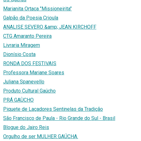
Marianita Ortaça "Missioneirita"
Galpão da Poesia Crioula
ANALISE SEVERO &amp; JEAN KIRCHOFF
CTG Amaranto Pereira
Livraria Miragem
Dionísio Costa
RONDA DOS FESTIVAIS
Professora Mariane Soares
Juliana Spanevello
Produto Cultural Gaúcho
PRÁ GAÙCHO
Piquete de Laçadores Sentinelas da Tradição
São Francisco de Paula - Rio Grande do Sul - Brasil
Blogue do Jairo Reis
Orgulho de ser MULHER GAÚCHA.