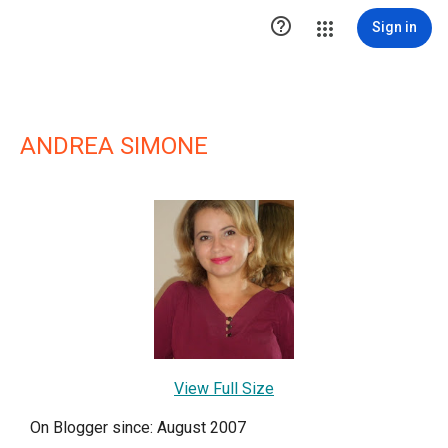

Sign in
ANDREA SIMONE
View Full Size
On Blogger since: August 2007