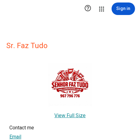

Sign in
Sr. Faz Tudo
View Full Size
Contact me
Email