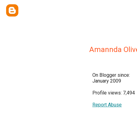
Amannda Oliv
On Blogger since:
January 2009
Profile views: 7,494
Report Abuse