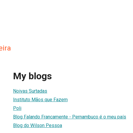
eira
My blogs
Noivas Surtadas
Instituto Mãos que Fazem
Poli
Blog Falando Francamente - Pernambuco é o meu país
Blog do Wilson Pessoa