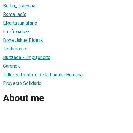
Berlín_Cracovia
Roma_asís
Elkartasun afaria
Errefuxiatuak
Done Jakue Bideak
Testimonios
Bultzada - Empujoncito
Garenok
Talleres Rostros de la Familia Humana
Proyecto Solidario
About me