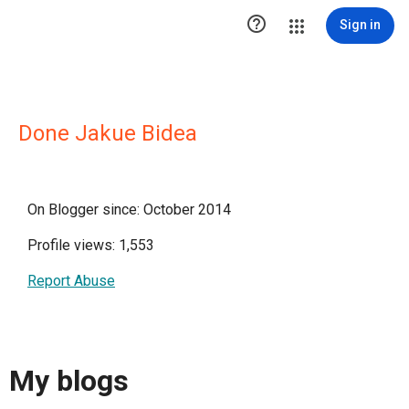

Sign in
Done Jakue Bidea
On Blogger since: October 2014
Profile views: 1,553
Report Abuse
My blogs