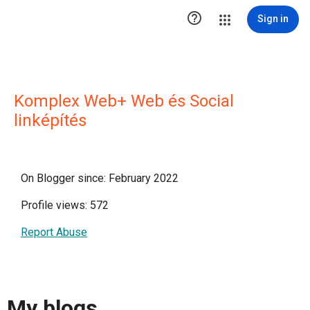

Sign in
Komplex Web+ Web és Social
linképítés
On Blogger since: February 2022
Profile views: 572
Report Abuse
My blogs