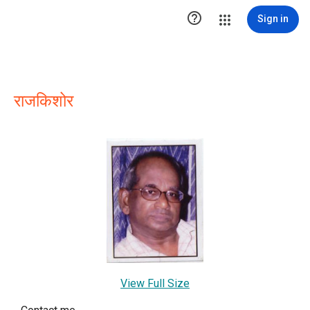

Sign in
राजकिशोर
View Full Size