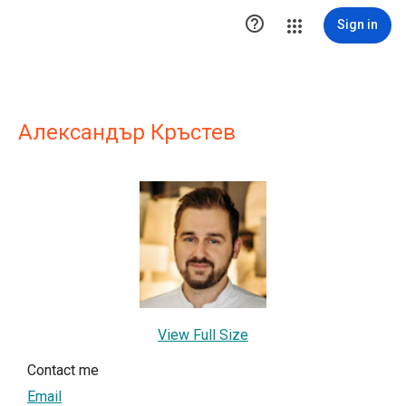

Sign in
Александър Кръстев
View Full Size
Contact me
Email