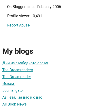
On Blogger since: February 2006
Profile views: 10,491
Report Abuse
My blogs
Дни на свободното слово
The Dreamreaders
The Dreamreader
Искам:
Journaligator
Аз чета... за вас и с вас
All Book News