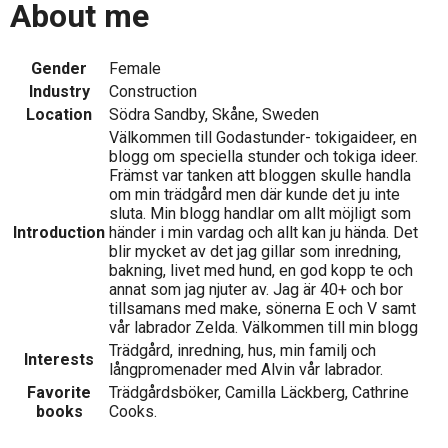
About me
Gender
Female
Industry
Construction
Location
Södra Sandby, Skåne, Sweden
Välkommen till Godastunder- tokigaideer, en
blogg om speciella stunder och tokiga ideer.
Främst var tanken att bloggen skulle handla
om min trädgård men där kunde det ju inte
sluta. Min blogg handlar om allt möjligt som
Introduction
händer i min vardag och allt kan ju hända. Det
blir mycket av det jag gillar som inredning,
bakning, livet med hund, en god kopp te och
annat som jag njuter av. Jag är 40+ och bor
tillsamans med make, sönerna E och V samt
vår labrador Zelda. Välkommen till min blogg
Trädgård, inredning, hus, min familj och
Interests
långpromenader med Alvin vår labrador.
Favorite
Trädgårdsböker, Camilla Läckberg, Cathrine
books
Cooks.