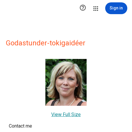

Sign in
Godastunder-tokigaidéer
View Full Size
Contact me