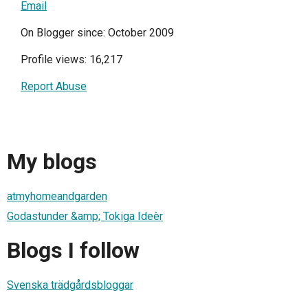
Email
On Blogger since: October 2009
Profile views: 16,217
Report Abuse
My blogs
atmyhomeandgarden
Godastunder &amp; Tokiga Ideèr
Blogs I follow
Svenska trädgårdsbloggar