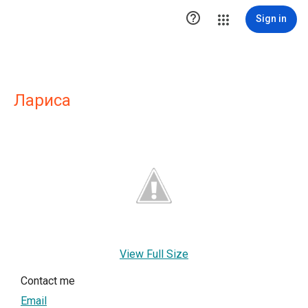

Sign in
Лариса
View Full Size
Contact me
Email