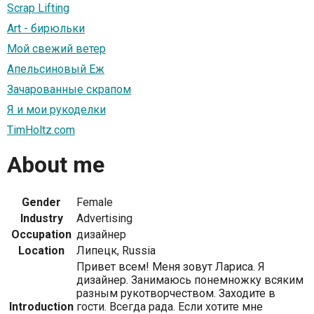
Scrap Lifting
Art - бирюльки
Мой свежий ветер
Апельсиновый Еж
Зачарованные скрапом
Я и мои рукоделки
TimHoltz.com
About me
Gender
Female
Industry
Advertising
Occupation
дизайнер
Location
Липецк, Russia
Привет всем! Меня зовут Лариса. Я
дизайнер. Занимаюсь понемножку всяким
разным рукотворчеством. Заходите в
Introduction
гости. Всегда рада. Если хотите мне