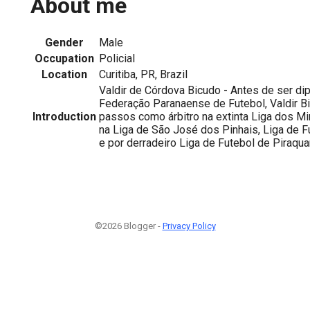
About me
Gender
Male
Occupation
Policial
Location
Curitiba, PR, Brazil
Valdir de Córdova Bicudo - Antes de ser di
Federação Paranaense de Futebol, Valdir B
Introduction
passos como árbitro na extinta Liga dos Mi
na Liga de São José dos Pinhais, Liga de 
e por derradeiro Liga de Futebol de Piraqua
©2026 Blogger -
Privacy Policy