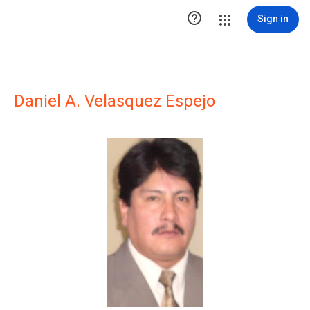

Sign in
Daniel A. Velasquez Espejo