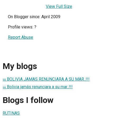
View Full Size
On Blogger since: April 2009
Profile views:
?
Report Abuse
My blogs
¡¡¡ BOLIVIA JAMAS RENUNCIARA A SU MAR..!!!
¡¡¡ Bolivia jamás renunciara a su mar..!!!
Blogs I follow
RUTINAS