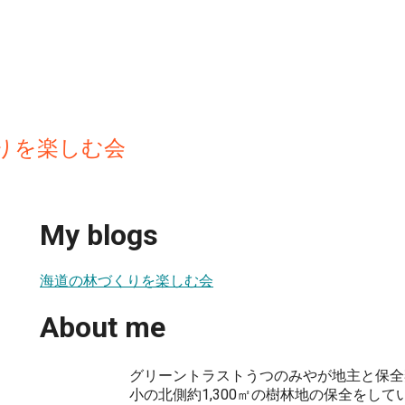
りを楽しむ会
My blogs
海道の林づくりを楽しむ会
About me
グリーントラストうつのみやが地主と保全
小の北側約1,300㎡の樹林地の保全をし