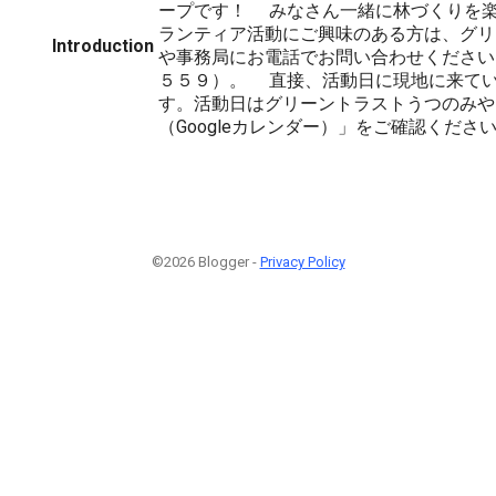
ープです！ みなさん一緒に林づくりを
ランティア活動にご興味のある方は、グリ
Introduction
や事務局にお電話でお問い合わせください
５５９）。 直接、活動日に現地に来て
す。活動日はグリーントラストうつのみや
（Googleカレンダー）」をご確認くださ
©2026 Blogger -
Privacy Policy