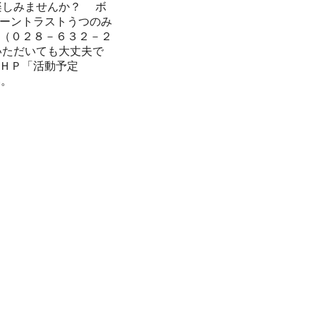
楽しみませんか？ ボ
ーントラストうつのみ
（０２８－６３２－２
いただいても大丈夫で
ＨＰ「活動予定
い。