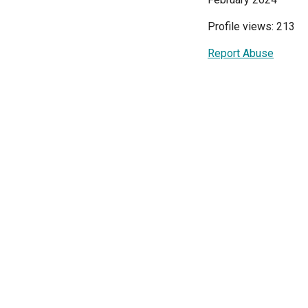
Profile views: 213
Report Abuse