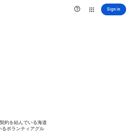

Sign in
契約を結んでいる海道
ているボランティアグル