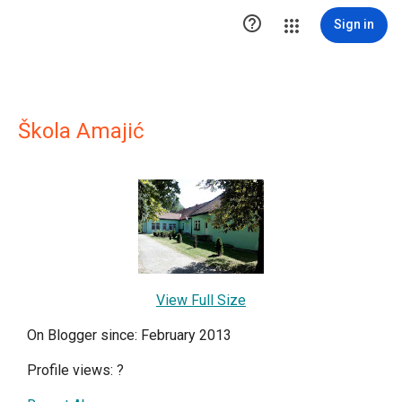

Sign in
Škola Amajić
View Full Size
On Blogger since: February 2013
Profile views:
?