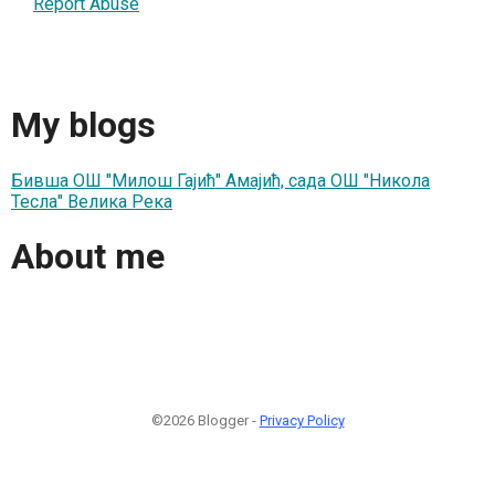
Report Abuse
My blogs
Бивша ОШ "Милош Гајић" Амајић, сада ОШ "Никола
Тесла" Велика Река
About me
©2026 Blogger -
Privacy Policy