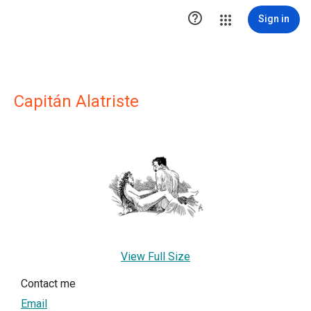

Sign in
Capitán Alatriste
View Full Size
Contact me
Email