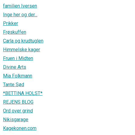
familien Iversen
Inge her og der...
Prikker
Frøskuffen
Carla og krudtuglen
Himmelske kager
Fruen i Midten
Divine Arts
Mia Folkmann
Tante Sød
*BETTINA HOLST*
REJENS BLOG
Ord over grind
Nikisgarage
Kagekonen.com