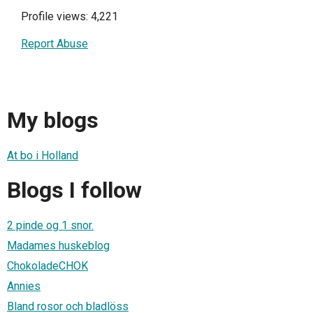
Profile views: 4,221
Report Abuse
My blogs
At bo i Holland
Blogs I follow
2 pinde og 1 snor.
Madames huskeblog
ChokoladeCHOK
Annies
Bland rosor och bladlöss