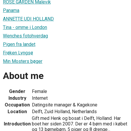
ROSE GARDEN Malevik
Panama
ANNETTE UDI HOLLAND
Tina - omme i London
Wenches fotohverdag
Pigen fra landet
Frøken Lyngsø
Min Mosters bøger
About me
Gender
Female
Industry
Internet
Occupation
Datingsite manager & Kagekone
Location
Delft, Zuid Holland, Netherlands
Gift med Henk og bosat i Delft, Holland. Har
Introduction
boet her siden 2007. Der er 4 børn med i købet
og 13 børnebørn, 5 piger og 8 drenge...