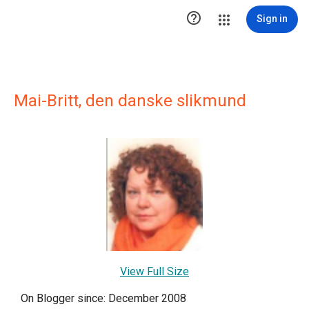

Sign in
Mai-Britt, den danske slikmund
View Full Size
On Blogger since: December 2008