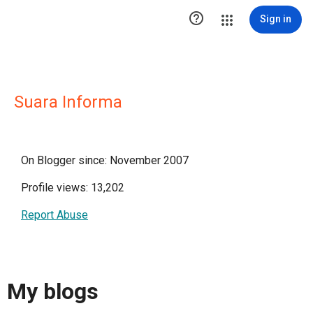

Sign in
Suara Informa
On Blogger since: November 2007
Profile views: 13,202
Report Abuse
My blogs