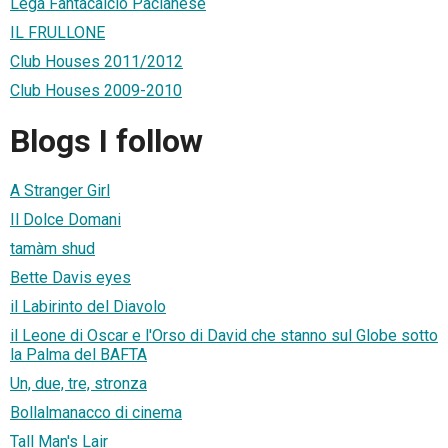
Lega Fantacalcio Pacianese
IL FRULLONE
Club Houses 2011/2012
Club Houses 2009-2010
Blogs I follow
A Stranger Girl
Il Dolce Domani
tamàm shud
Bette Davis eyes
il Labirinto del Diavolo
il Leone di Oscar e l'Orso di David che stanno sul Globe sotto
la Palma del BAFTA
Un, due, tre, stronza
Bollalmanacco di cinema
Tall Man's Lair