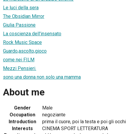
Le luci della sera
The Obsidian Mirror
Giulia Passione
La coscienza dell'insensato
Rock Music Space
Guardo,ascolto,gioco
come nei FILM
Mezzi Pensieri.
sono una donna non solo una mamma
About me
Gender
Male
Occupation
negoziante
Introduction
prima il cuore, poi la testa e poi gli occhi
Interests
CINEMA SPORT LETTERATURA