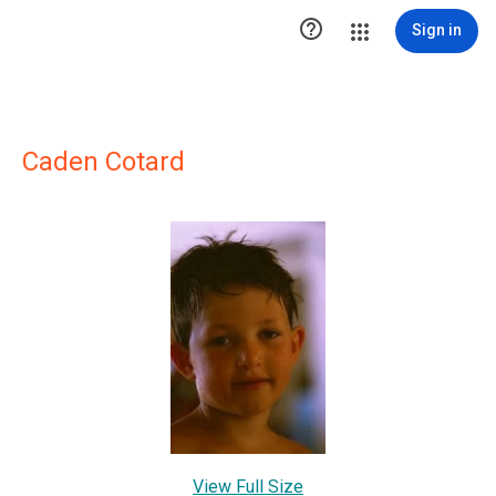

Sign in
Caden Cotard
View Full Size