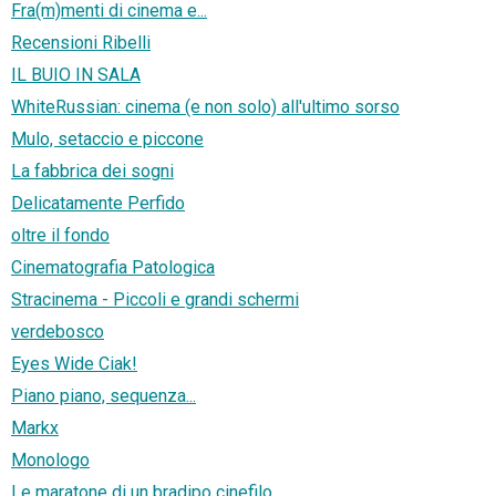
Fra(m)menti di cinema e...
Recensioni Ribelli
IL BUIO IN SALA
WhiteRussian: cinema (e non solo) all'ultimo sorso
Mulo, setaccio e piccone
La fabbrica dei sogni
Delicatamente Perfido
oltre il fondo
Cinematografia Patologica
Stracinema - Piccoli e grandi schermi
verdebosco
Eyes Wide Ciak!
Piano piano, sequenza...
Markx
Monologo
Le maratone di un bradipo cinefilo