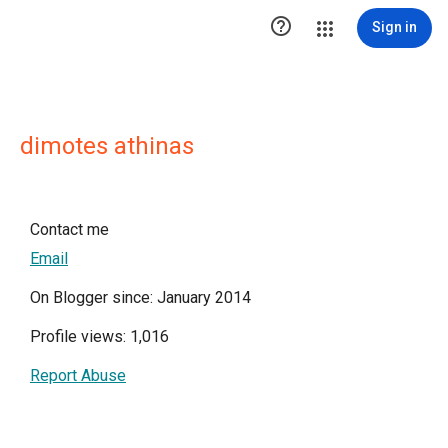

Sign in
dimotes athinas
Contact me
Email
On Blogger since: January 2014
Profile views: 1,016
Report Abuse