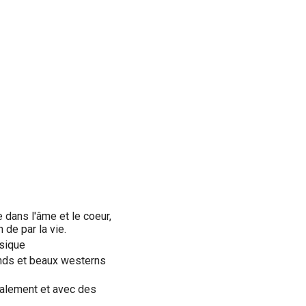
 dans l'âme et le coeur,
de par la vie.
usique
rands et beaux westerns
calement et avec des