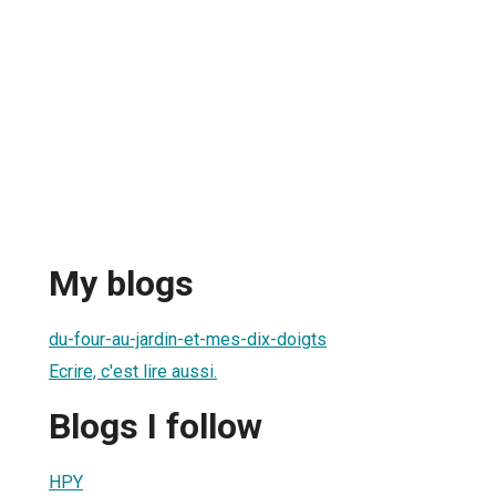
My blogs
du-four-au-jardin-et-mes-dix-doigts
Ecrire, c'est lire aussi.
Blogs I follow
HPY