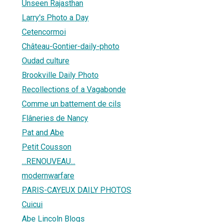
Unseen Rajasthan
Larry's Photo a Day
Cetencormoi
Château-Gontier-daily-photo
Oudad culture
Brookville Daily Photo
Recollections of a Vagabonde
Comme un battement de cils
Flâneries de Nancy
Pat and Abe
Petit Cousson
...RENOUVEAU...
modernwarfare
PARIS-CAYEUX DAILY PHOTOS
Cuicui
Abe Lincoln Blogs