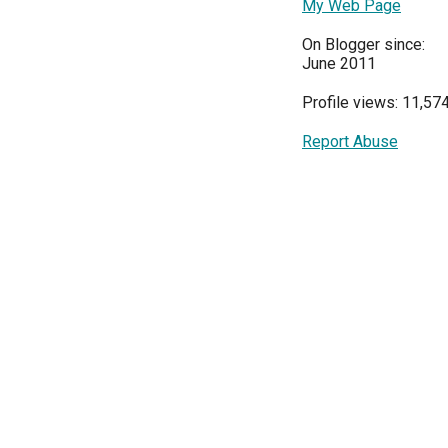
My Web Page
On Blogger since:
June 2011
Profile views: 11,57
Report Abuse