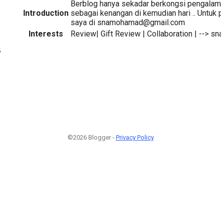
Berblog hanya sekadar berkongsi pengalam
Introduction
sebagai kenangan di kemudian hari .. Untuk
saya di snamohamad@gmail.com
Interests
Review| Gift Review | Collaboration | --
4
©2026 Blogger -
Privacy Policy