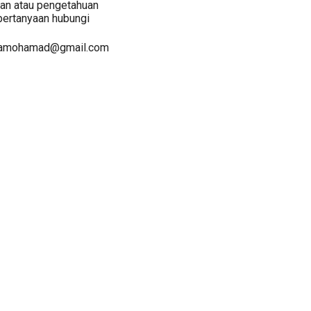
an atau pengetahuan
 pertanyaan hubungi
> snamohamad@gmail.com