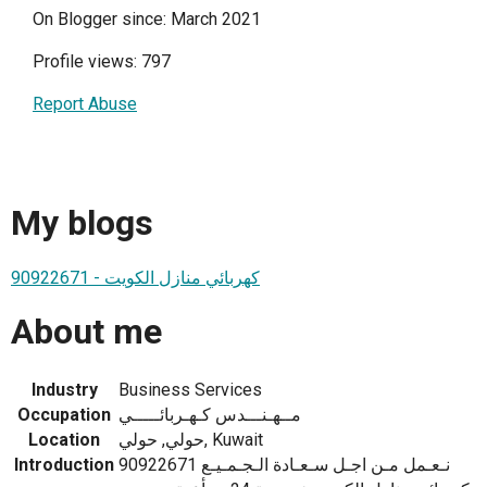
On Blogger since: March 2021
Profile views: 797
Report Abuse
My blogs
كهربائي منازل الكويت - 90922671
About me
Industry
Business Services
Occupation
مــهـنـــدس كـهـربائـــــي
Location
حولي, حولي, Kuwait
Introduction
نـعـمل مـن اجـل سـعـادة الـجـمـيـع 90922671