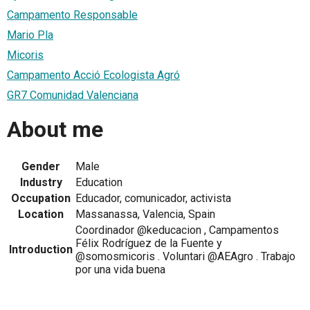
Campamento Responsable
Mario Pla
Micoris
Campamento Acció Ecologista Agró
GR7 Comunidad Valenciana
About me
Gender
Male
Industry
Education
Occupation
Educador, comunicador, activista
Location
Massanassa, Valencia, Spain
Coordinador @keducacion , Campamentos
Félix Rodríguez de la Fuente y
Introduction
@somosmicoris . Voluntari @AEAgro . Trabajo
por una vida buena