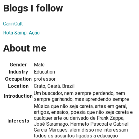
Blogs I follow
CaririCult
Rota &amp; Ação
About me
Gender
Male
Industry
Education
Occupation
professor
Location
Crato, Ceará, Brazil
Um buscador, nem sempre perdendo, nem
Introduction
sempre ganhando, mas aprendendo sempre
Música que não seja careta, artes em geral,
artigos, ensaios, poesia que não seja careta e
qualquer arte ou derivado de Frank Zappa,
Interests
José Saramago, Hermeto Pascoal e Gabriel
Garcia Marques, além disso me interessam
todos os assuntos ligados à educação