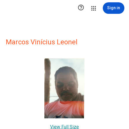

Sign in
Marcos Vinícius Leonel
View Full Size