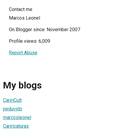
Contact me
Marcos Leonel
On Blogger since: November 2007
Profile views: 6,009
Report Abuse
My blogs
CaririCult
peduvido
marcosleonel
Cariricaturas