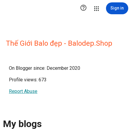

Sign in
Thế Giới Balo đẹp - Balodep.Shop
On Blogger since: December 2020
Profile views: 673
Report Abuse
My blogs