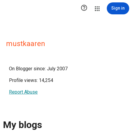

Sign in
mustkaaren
On Blogger since: July 2007
Profile views: 14,254
Report Abuse
My blogs