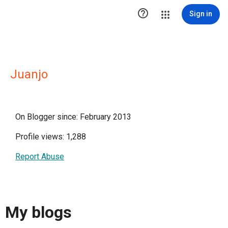

Sign in
Juanjo
On Blogger since: February 2013
Profile views: 1,288
Report Abuse
My blogs