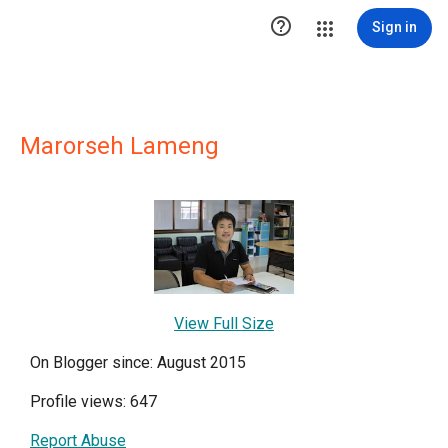

Sign in
Marorseh Lameng
View Full Size
On Blogger since: August 2015
Profile views: 647
Report Abuse