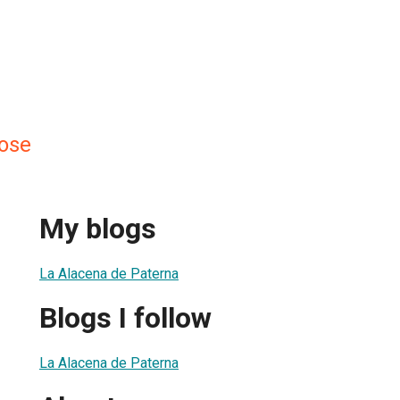
Jose
My blogs
La Alacena de Paterna
Blogs I follow
La Alacena de Paterna