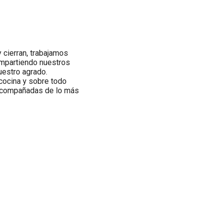
 cierran, trabajamos
ompartiendo nuestros
uestro agrado.
cocina y sobre todo
 acompañadas de lo más