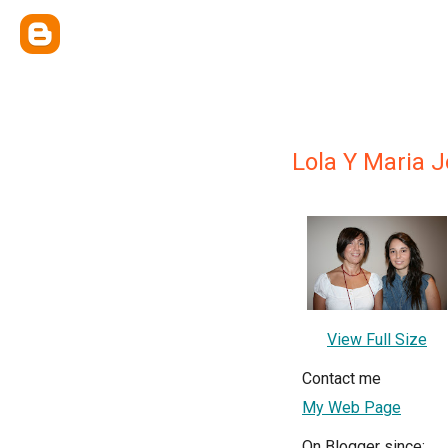
Lola Y Maria 
View Full Size
Contact me
My Web Page
On Blogger since: