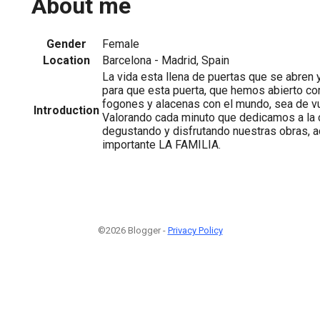
About me
Gender
Female
Location
Barcelona - Madrid, Spain
La vida esta llena de puertas que se abren y
para que esta puerta, que hemos abierto c
fogones y alacenas con el mundo, sea de v
Introduction
Valorando cada minuto que dedicamos a la 
degustando y disfrutando nuestras obras,
importante LA FAMILIA.
©2026 Blogger -
Privacy Policy