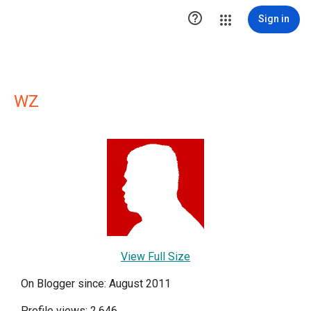

Sign in
WZ
View Full Size
On Blogger since: August 2011
Profile views: 2,646