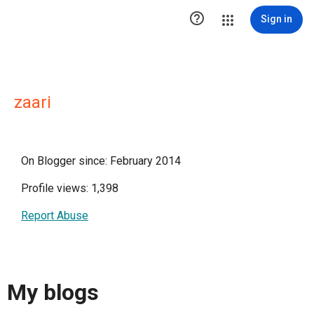

Sign in
zaari
On Blogger since: February 2014
Profile views: 1,398
Report Abuse
My blogs