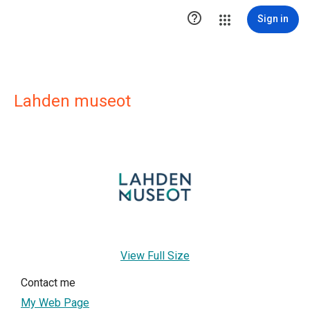

Sign in
Lahden museot
View Full Size
Contact me
My Web Page