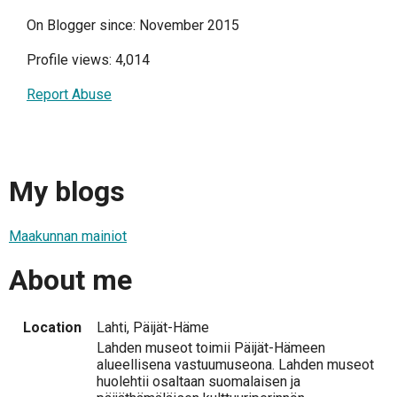
On Blogger since: November 2015
Profile views: 4,014
Report Abuse
My blogs
Maakunnan mainiot
About me
Location
Lahti, Päijät-Häme
Lahden museot toimii Päijät-Hämeen
alueellisena vastuumuseona. Lahden museot
huolehtii osaltaan suomalaisen ja