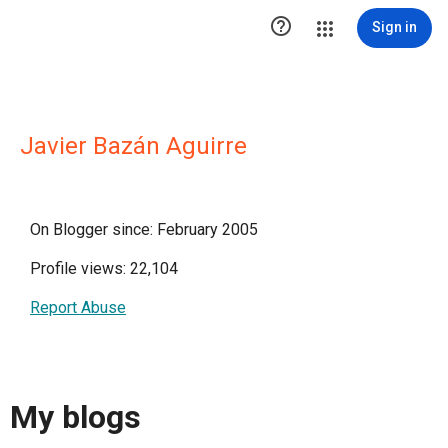

Sign in
Javier Bazán Aguirre
On Blogger since: February 2005
Profile views: 22,104
Report Abuse
My blogs