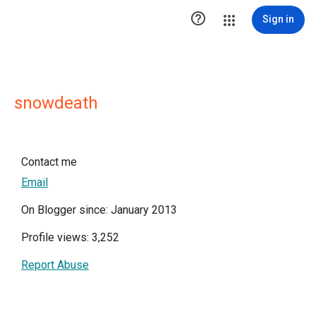

Sign in
snowdeath
Contact me
Email
On Blogger since: January 2013
Profile views: 3,252
Report Abuse